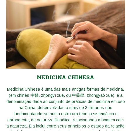
MEDICINA CHINESA
Medicina Chinesa é uma das mais antigas formas de medicina,
(em chinês 中醫, zhōngyī xué, ou 中藥學, zhōngyaò xué), é a
denominação dada ao conjunto de práticas de medicina em uso
na China, desenvolvidas a mais de 3 mil anos que
fundamentando-se numa estrutura teórica sistemática e
abrangente, de natureza filosófica, relacionando o homem com
a natureza. Ela inclui entre seus princípios o estudo da relação