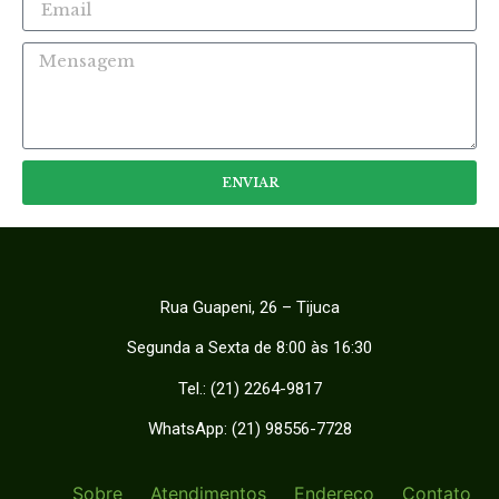
ENVIAR
Rua Guapeni, 26 – Tijuca
Segunda a Sexta de 8:00 às 16:30
Tel.:
(21) 2264-9817
WhatsApp:
(21) 98556-7728
Sobre
Atendimentos
Endereço
Contato